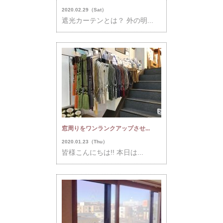
2020.02.29（Sat）
遮光カーテンとは？ 外の明...
窓周りをワンランクアップさせ...
2020.01.23（Thu）
皆様こんにちは!! 本日は...