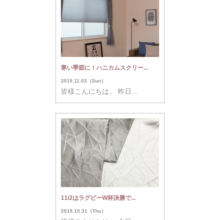
寒い季節に！ハニカムスクリー...
2019.11.03（Sun）
皆様こんにちは。 昨日...
11/2はラグビーW杯決勝で...
2019.10.31（Thu）