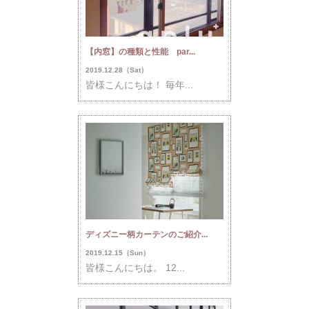
【内窓】の種類と性能 par...
2019.12.28（Sat）
皆様こんにちは！ 毎年...
ディズニー柄カーテンのご紹介...
2019.12.15（Sun）
皆様こんにちは。 12...