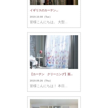
イギリスのカーテン...
2019.10.08（Tue）
皆様こんにちは。 大型...
【カーテン クリーニング】面...
2019.09.26（Thu）
皆様こんにちは！ 本日...