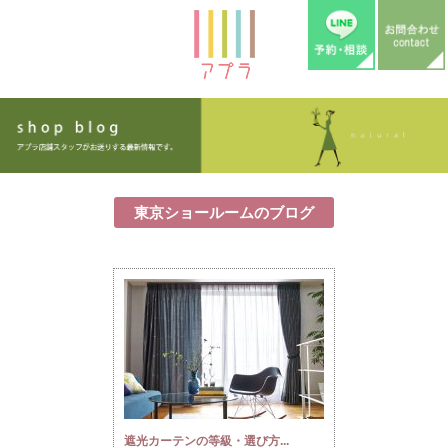
東京ショールームのブログ
遮光カーテンの等級・選び方...