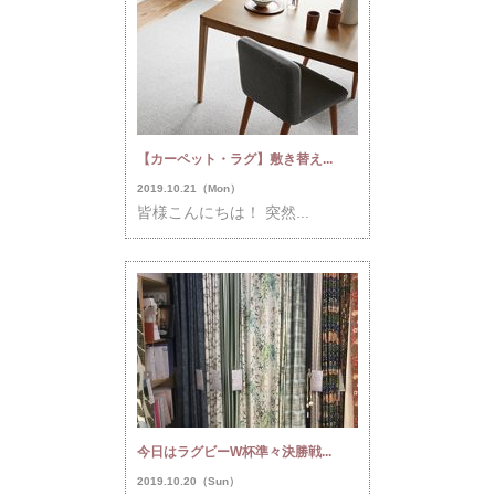
【カーペット・ラグ】敷き替え...
2019.10.21（Mon）
皆様こんにちは！ 突然...
今日はラグビーW杯準々決勝戦...
2019.10.20（Sun）