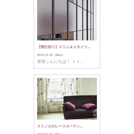
【間仕切り】スリム＆スタイリ...
2019.11.25（Mon）
皆様こんにちは！ １１...
スミノエのレースカーテン...