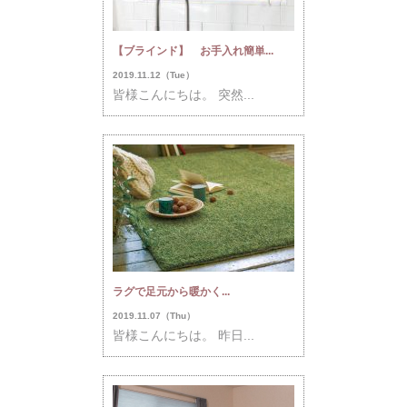
【ブラインド】 お手入れ簡単...
2019.11.12（Tue）
皆様こんにちは。 突然...
ラグで足元から暖かく...
2019.11.07（Thu）
皆様こんにちは。 昨日...