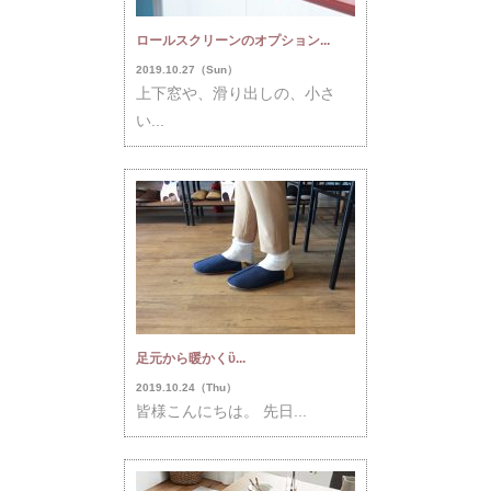
ロールスクリーンのオプション...
2019.10.27（Sun）
上下窓や、滑り出しの、小さ
い...
足元から暖かくὒ...
2019.10.24（Thu）
皆様こんにちは。 先日...