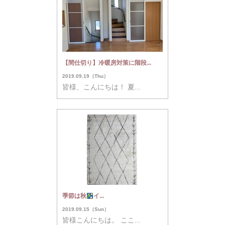
【間仕切り】冷暖房対策に階段...
2019.09.19（Thu）
皆様、こんにちは！ 夏...
季節は秋
イ...
2019.09.15（Sun）
皆様こんにちは。 ここ...