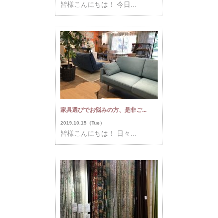
皆様こんにちは！ 今日...
家具選びでお悩みの方、是非ご...
2019.10.15（Tue）
皆様こんにちは！ 日々...