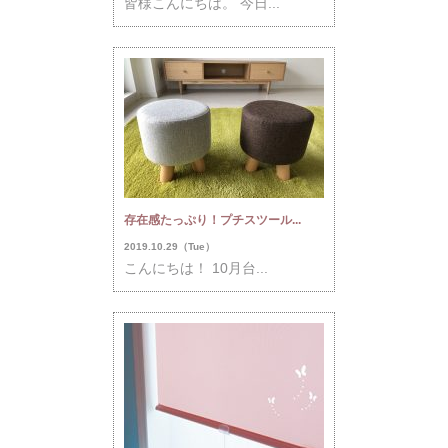
皆様こんにちは。 今日...
存在感たっぷり！プチスツール...
2019.10.29（Tue）
こんにちは！ 10月台...