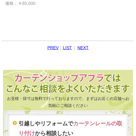
価格：￥85,000
PREV
｜
LIST
｜
NEXT
お見積・採寸は無料で行っておりますので、まずはお近くの店舗へお
気軽にご相談ください
引越しやリフォームで
カーテンレールの取
り付け
から相談したい