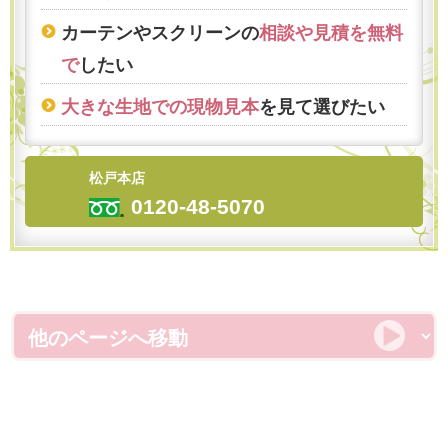
カーテンやスクリーンの
相談や見積を無料
で
したい
大きな生地での現物見本
を見て選びたい
松戸本店
0120-48-5070