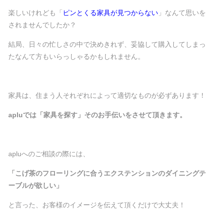
楽しいけれども「
ピンとくる家具が見つからない
」なんて思いを
されませんでしたか？
結局、日々の忙しさの中で決めきれず、妥協して購入してしまっ
たなんて方もいらっしゃるかもしれません。
家具は、住まう人それぞれによって適切なものが必ずあります！
apluでは「家具を探す」そのお手伝いをさせて頂きます。
apluへのご相談の際には、
「こげ茶のフローリングに合うエクステンションのダイニングテ
ーブルが欲しい」
と言った、お客様のイメージを伝えて頂くだけで大丈夫！