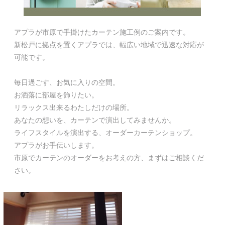
アプラが市原で手掛けたカーテン施工例のご案内です。
新松戸
に拠点を置くアプラでは、幅広い地域で迅速な対応が
可能です。
毎日過ごす、お気に入りの空間。
お洒落に部屋を飾りたい。
リラックス出来るわたしだけの場所。
あなたの想いを、カーテンで演出してみませんか。
ライフスタイルを演出する、オーダーカーテンショップ。
アプラがお手伝いします。
市原でカーテンのオーダーをお考えの方、まずはご相談くだ
さい。