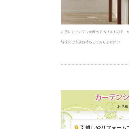
お店にもサンプルが飾ってありますので、
皆様のご来店お待ちしております(^^)♪
お見積
引越しやリフォーム