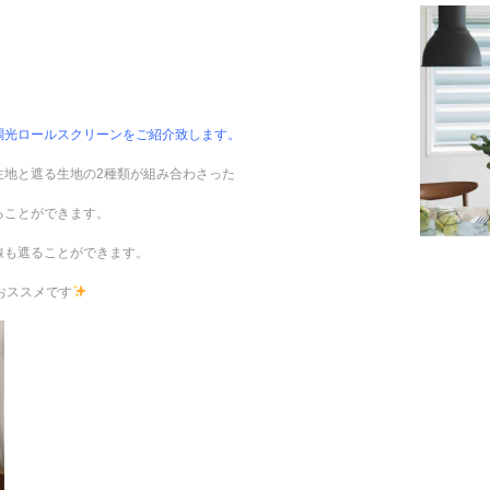
調光ロールスクリーンをご紹介致します。
生地と遮る生地の2種類が組み合わさった
ることができます。
線も遮ることができます。
おススメです