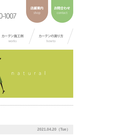
2021.04.20（Tue）