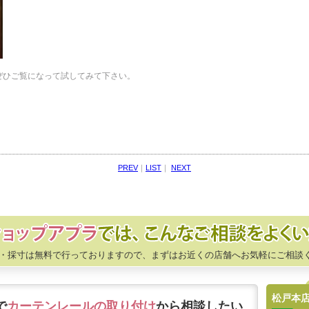
ぜひご覧になって試してみて下さい。
PREV
｜
LIST
｜
NEXT
・採寸は無料で行っておりますので、まずはお近くの店舗へお気軽にご相談
松戸本
で
カーテンレールの取り付け
から相談したい