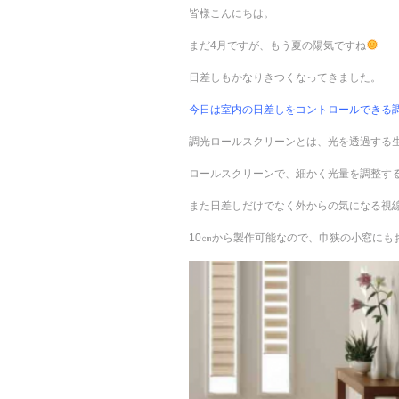
皆様こんにちは。
まだ4月ですが、もう夏の陽気ですね
日差しもかなりきつくなってきました。
今日は室内の日差しをコントロールできる
調光ロールスクリーンとは、光を透過する
ロールスクリーンで、細かく光量を調整す
また日差しだけでなく外からの気になる視
10㎝から製作可能なので、巾狭の小窓にも