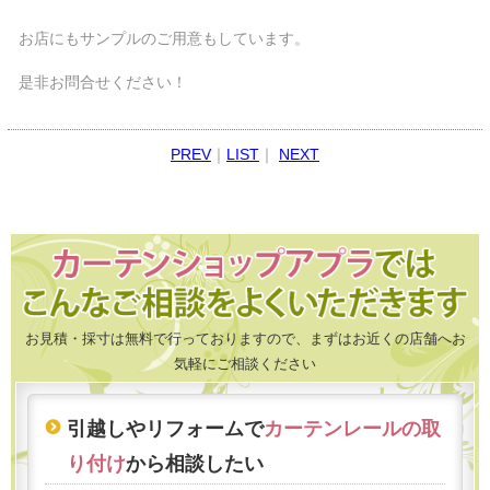
お店にもサンプルのご用意もしています。
是非お問合せください！
PREV
｜
LIST
｜
NEXT
お見積・採寸は無料で行っておりますので、まずはお近くの店舗へお
気軽にご相談ください
引越しやリフォームで
カーテンレールの取
り付け
から相談したい