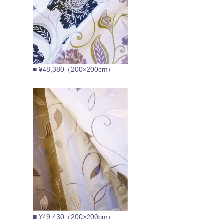
■ ¥48,380（200×200cm）
■ ¥49,430（200×200cm）