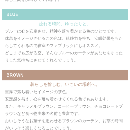
BLUE
流れる時間、ゆったりと。
ブルーは心を安定させ、精神を落ち着かせる色のひとつです。
休息をイメージさせるこの色は、鎮静力を持ち、安眠効果をもた
らしてくれるので寝室のファブリックにもオススメ。
どこまでも広がる空、そんなブルーのカーテンがあなたをゆった
りした気持ちにさせてくれるでしょう。
BROWN
暮らしを愉しむ、いこいの場所へ。
重厚で落ち着いたイメージの茶色。
安定感を与え、心を落ち着かせてくれる色でもあります。
また、キャラメルブラウン、コーヒーブラウン、チョコレートブ
ラウンなど食べ物由来の名前も豊富です。
おいしそうなお菓子を思わせるブラウンのカーテン、お茶の時間
がいっそう楽しくなることでしょう。