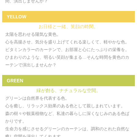
間、演出しませんか？
YELLOW
お日様と一緒、笑顔の時間。
太陽を思わせる陽気な黄色。
心を高揚させ、気分を盛り上げてくれる楽しくて、軽やかな色。
ビタミンカラーのカーテンで、お部屋と心にたっぷりの栄養を。
ひまわりのような、明るい笑顔が集まる…そんな時間を黄色のカ
ーテンで演出しませんか？
GREEN
緑が創る、ナチュラルな空間。
グリーンは自然界を代表する色。
心を癒し、リラックス効果のある色として親しまれています。
森の樹々や観葉植物など、私達の暮らしに深くなじみのある色ば
かりです。
生命力を感じさせるグリーンのカーテンは、調和のとれた自然な
癒し空間を演出してくれます。