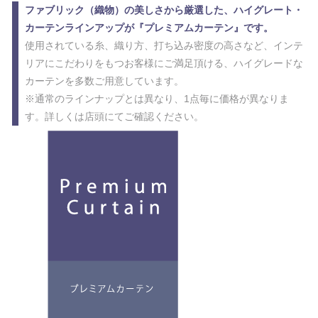
ファブリック（織物）の美しさから厳選した、ハイグレート・
カーテンラインアップが『プレミアムカーテン』です。
使用されている糸、織り方、打ち込み密度の高さなど、インテ
リアにこだわりをもつお客様にご満足頂ける、ハイグレードな
カーテンを多数ご用意しています。
※通常のラインナップとは異なり、1点毎に価格が異なりま
す。詳しくは店頭にてご確認ください。