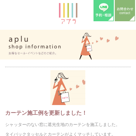
カーテン施工例を更新しました！
シャッターのない窓に遮光生地のカーテンを施工しました。
タイバックタッセルとカーテンがよくマッチしています。