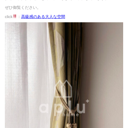
ぜひ御覧ください。
click
：
高級感のある大人な空間