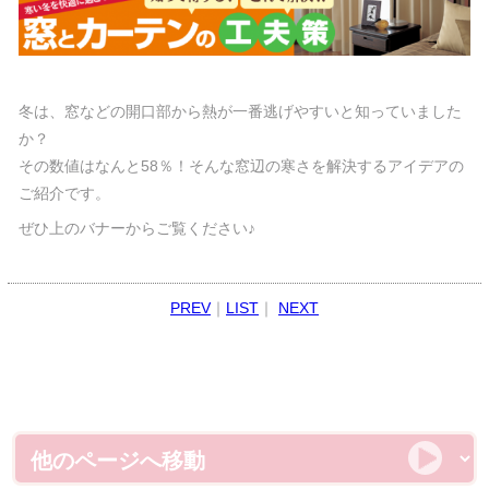
冬は、窓などの開口部から熱が一番逃げやすいと知っていました
か？
その数値はなんと58％！そんな窓辺の寒さを解決するアイデアの
ご紹介です。
ぜひ上のバナーからご覧ください♪
PREV
｜
LIST
｜
NEXT