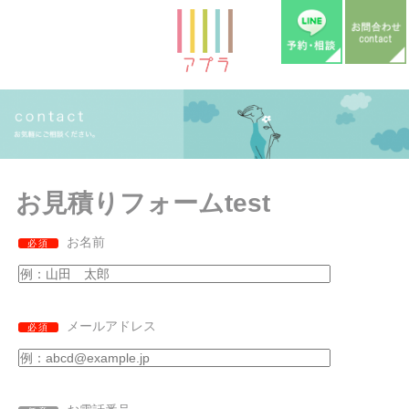
お見積りフォームtest
お名前
必須
メールアドレス
必須