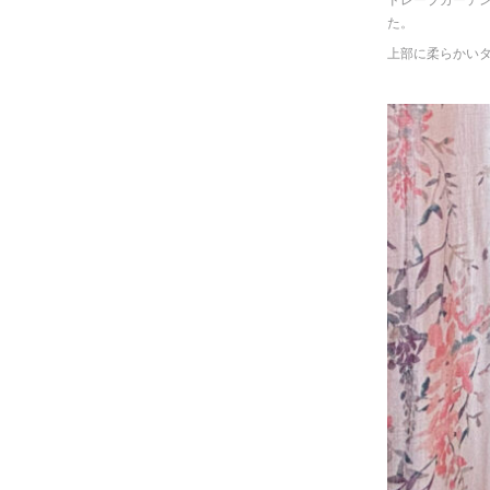
ドレープカーテ
た。
上部に柔らかい
◆