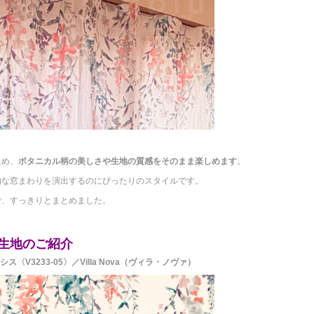
ため、
ボタニカル柄の美しさや生地の質感をそのまま楽しめます
。
的な窓まわりを演出するのにぴったりのスタイルです。
で、すっきりとまとめました。
生地のご紹介
ス〈V3233-05〉／Villa Nova（ヴィラ・ノヴァ）