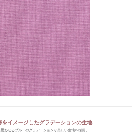
海をイメージしたグラデーションの生地
を思わせるブルーのグラデーション
が美しい生地を採用。