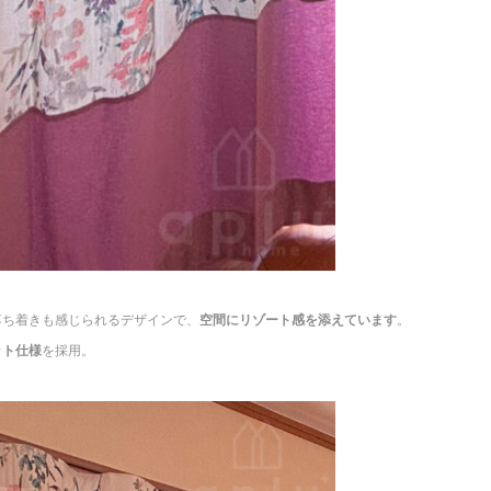
落ち着きも感じられるデザインで、
空間にリゾート感を添えています
。
ット仕様
を採用。