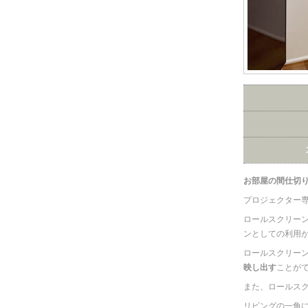
お部屋の間仕切
プロジェクター
ロールスクリー
ンとしての利用
ロールスクリー
映し出す
ことが
また、ロールス
リビングの一角