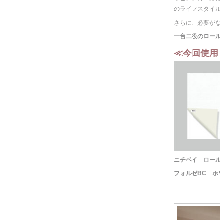
のライフスタイ
さらに、必要が
一台二役のロー
≪今回使用
ニチベイ ロー
フォルゼBC ホ