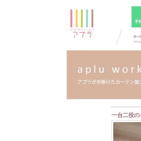
一台二役の