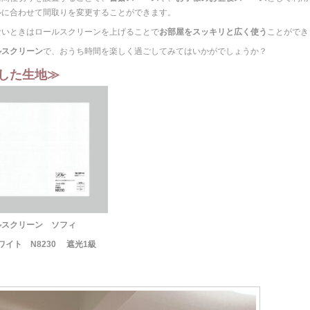
ルに合わせて間取りを変更することができます。
ないときはロールスクリーンを上げることで
お部屋をスッキリと広く使う
ことができ
ルスクリーン
で、おうち時間を楽しく過ごしてみてはいかがでしょうか？
した生地≫
ルスクリーン ソフィ
ワイト N8230 遮光1級