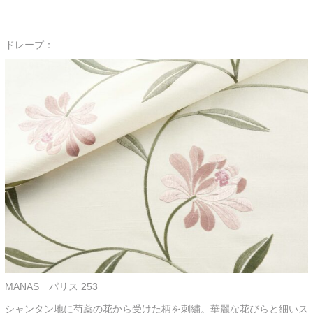
ドレープ：
MANAS パリス 253
シャンタン地に芍薬の花から受けた柄を刺繍。華麗な花びらと細いス