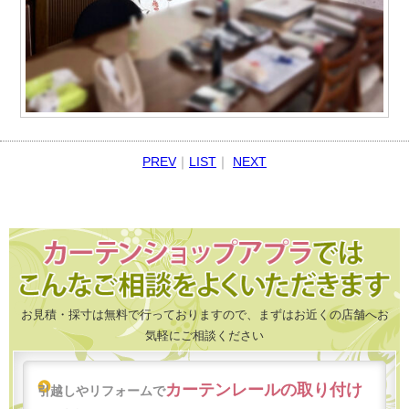
PREV
｜
LIST
｜
NEXT
お見積・採寸は無料で行っておりますので、まずはお近くの店舗へお
気軽にご相談ください
カーテンレールの取り付け
引越しやリフォームで