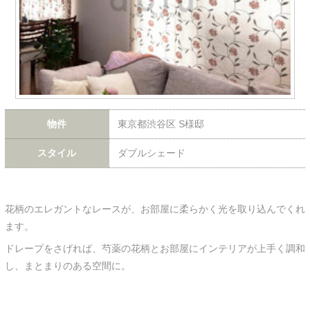
物件
東京都渋谷区 S様邸
スタイル
ダブルシェード
花柄のエレガントなレースが、お部屋に柔らかく光を取り込んでくれ
ます。
ドレープをさげれば、芍薬の花柄とお部屋にインテリアが上手く調和
し、まとまりのある空間に。