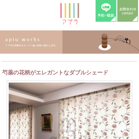
芍薬の花柄がエレガントなダブルシェード