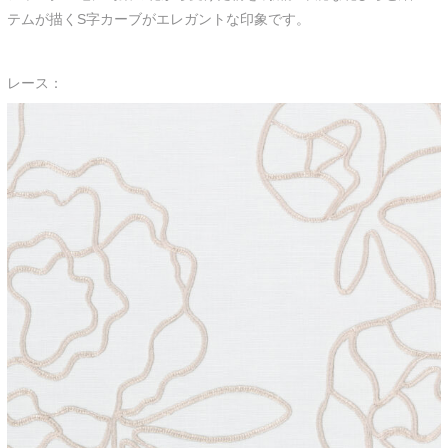
テムが描くS字カーブがエレガントな印象です。
レース：