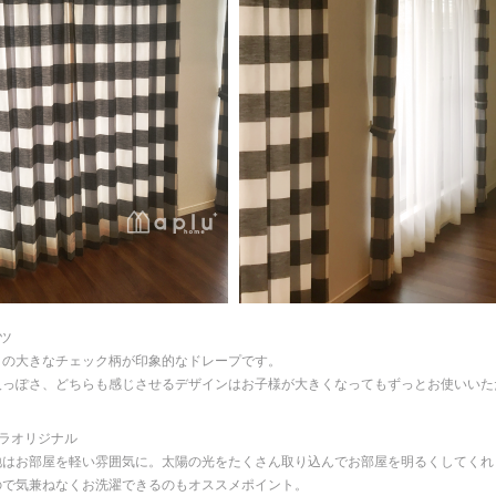
ゲツ
トの大きなチェック柄が印象的なドレープです。
人っぽさ、どちらも感じさせるデザインはお子様が大きくなってもずっとお使いいた
アプラオリジナル
地はお部屋を軽い雰囲気に。太陽の光をたくさん取り込んでお部屋を明るくしてくれ
ので気兼ねなくお洗濯できるのもオススメポイント。