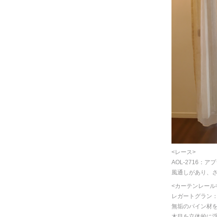
<レース>
AOL-2716
風通しがあり、
<カーテンレール
レガートグラン
無垢のパイン材
木目を立体的に浮