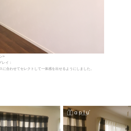
ン>
ムグレイ：
ロスに合わせてセレクトして一体感を出せるようにしました。