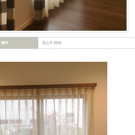
物件
流山市 I様邸