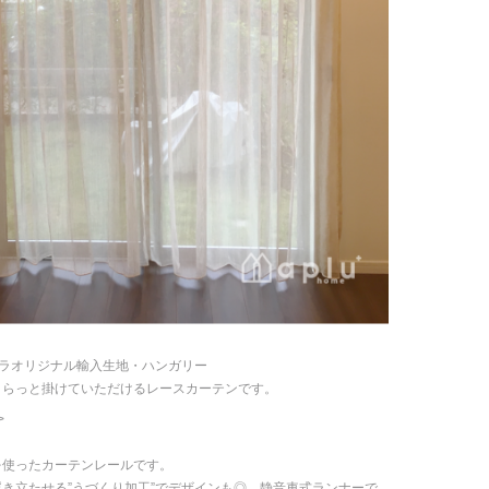
：アプラオリジナル輸入生地・ハンガリー
さらっと掛けていただけるレースカーテンです。
>
：
を使ったカーテンレールです。
き立たせる”うづくり加工”でデザインも◎。静音車式ランナーで