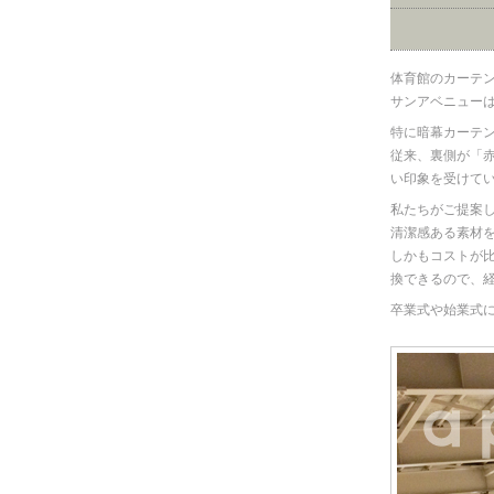
体育館のカーテ
サンアベニュー
特に暗幕カーテ
従来、裏側が「
い印象を受けて
私たちがご提案し
清潔感ある素材
しかもコストが
換できるので、
卒業式や始業式