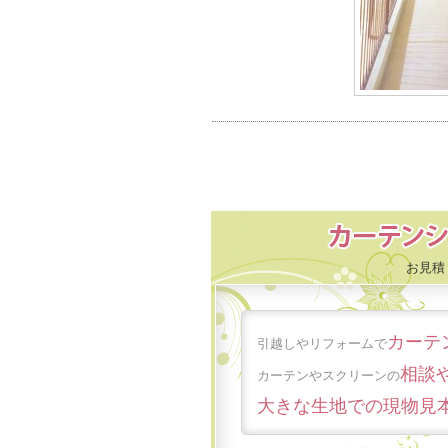
お見積
カーテ
引越しやリフォームで
相談
カーテンやスクリーンの
大きな生地での現物見