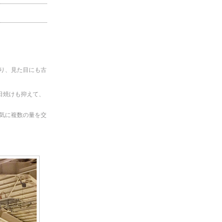
り、見た目にも古
日焼けも抑えて、
気に複数の量を交