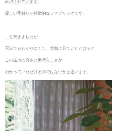
表現されています。
優しい手触りが特徴的なファブリックです。
…と書きましたが
写真でもわかりにくく、実際に見ていただけると
この生地の良さと素晴らしさが
わかっていただけるのではないかと思います。