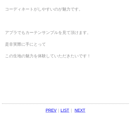
コーディネートがしやすいのが魅力です。
アプラでもカーテンサンプルを見て頂けます。
是非実際に手にとって
この生地の魅力を体験していただきたいです！
PREV
｜
LIST
｜
NEXT