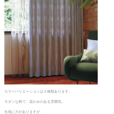
カラーバリエーションは５種類あります。
モダンな柄で、温かみのある雰囲気。
生地に力がありますが