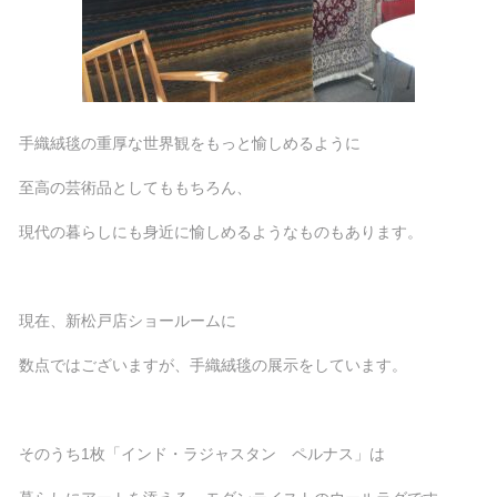
手織絨毯の重厚な世界観をもっと愉しめるように
至高の芸術品としてももちろん、
現代の暮らしにも身近に愉しめるようなものもあります。
現在、新松戸店ショールームに
数点ではございますが、手織絨毯の展示をしています。
そのうち1枚「インド・ラジャスタン ペルナス」は