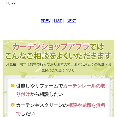
さい
PREV
｜
LIST
｜
NEXT
お見積・採寸は無料で行っておりますので、まずはお近くの店舗へお
気軽にご相談ください
引越しやリフォームで
カーテンレールの取
り付け
から相談したい
カーテンやスクリーンの
相談や見積を無料
で
したい