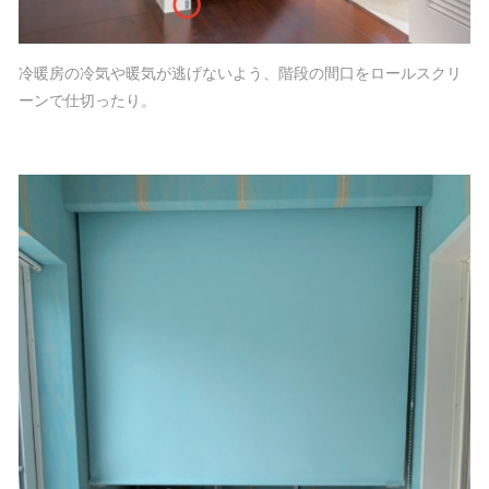
冷暖房の冷気や暖気が逃げないよう、階段の間口をロールスクリ
ーンで仕切ったり。