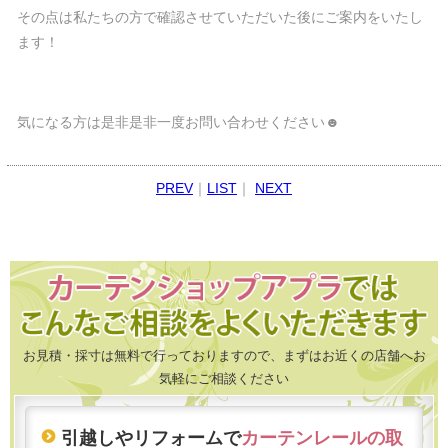
その点は私たちの方で確認させていただいた後にご案内をいたし
ます！
気になる方は是非是非一度お問い合わせください☻
PREV
｜
LIST
｜
NEXT
お見積・採寸は無料で行っておりますので、まずはお近くの店舗へお
気軽にご相談ください
引越しやリフォームで
カーテンレールの取