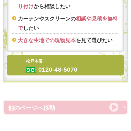
り付け
から相談したい
カーテンやスクリーンの
相談や見積を無料
で
したい
大きな生地での現物見本
を見て選びたい
松戸本店
0120-48-5070