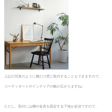
上記の写真のように棚だけ壁に取付することもできますので、
コーディネートやインテリアの幅が広がりますね♪
ただし、取付には棚や金具を固定する下地が必須ですので、