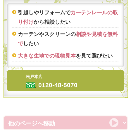
引越しやリフォームで
カーテンレールの取
り付け
から相談したい
カーテンやスクリーンの
相談や見積を無料
で
したい
大きな生地での現物見本
を見て選びたい
松戸本店
0120-48-5070