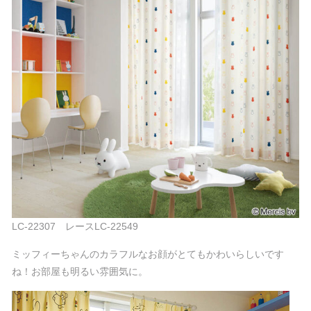
LC-22307 レースLC-22549
ミッフィーちゃんのカラフルなお顔がとてもかわいらしいです
ね！お部屋も明るい雰囲気に。