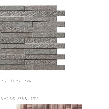
とってもオシャレですね♪
うな遊び心ある物もあります！