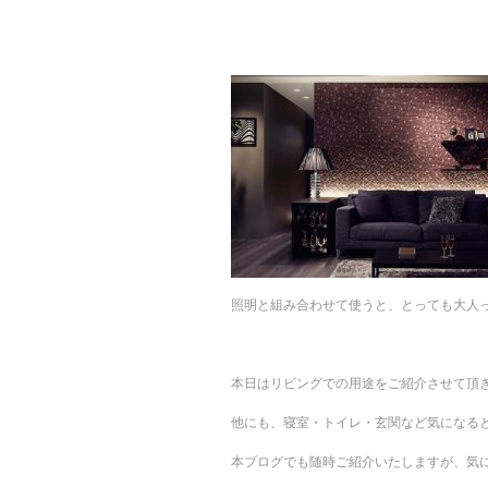
照明と組み合わせて使うと、とっても大人
本日はリビングでの用途をご紹介させて頂
他にも、寝室・トイレ・玄関など気になる
本ブログでも随時ご紹介いたしますが、気