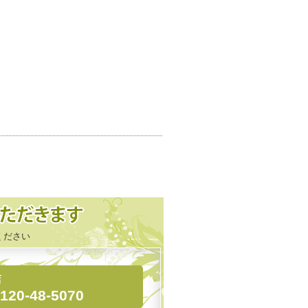
ください
店
120-48-5070