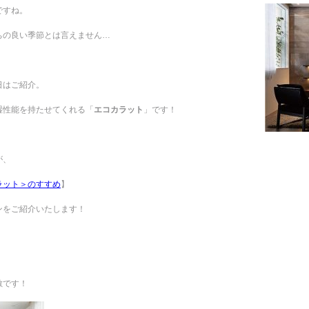
ですね。
ちの良い季節とは言えません…
日はご紹介。
湿性能を持たせてくれる「
エコカラット
」です！
が、
ラット＞のすすめ
】
ンをご紹介いたします！
敵です！