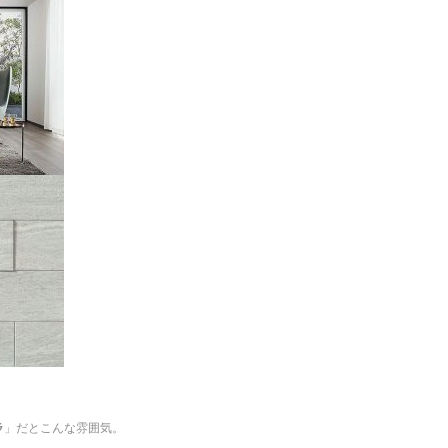
ラ
」だとこんな雰囲気。