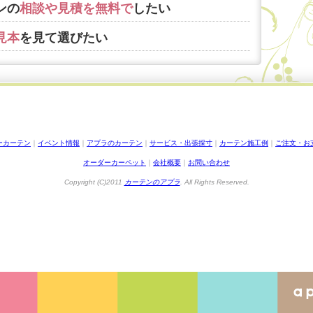
ンの
相談や見積を無料で
したい
見本
を見て選びたい
ーカーテン
｜
イベント情報
｜
アプラのカーテン
｜
サービス・出張採寸
｜
カーテン施工例
｜
ご注文・お
オーダーカーペット
｜
会社概要
｜
お問い合わせ
Copyright (C)2011
カーテンのアプラ
. All Rights Reserved.