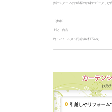
弊社スタッフがお客様のお家にピッタリな
〈参考〉
上記３商品
約６㎡：120,000円前後(材工込み)
お見積
引越しやリフォーム