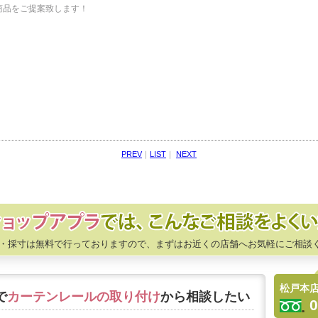
商品をご提案致します！
PREV
｜
LIST
｜
NEXT
・採寸は無料で行っておりますので、まずはお近くの店舗へお気軽にご相談
松戸本
で
カーテンレールの取り付け
から相談したい
0