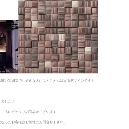
っぽい雰囲気で、好きな人にはとことんはまるデザインです！
きました！
ところにピッタリの商品がございます。
になったお客様はお気軽にお問合せ下さい。