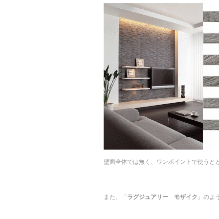
壁面全体では無く、ワンポイントで使うと
また、「
ラグジュアリー モザイク
」のよ