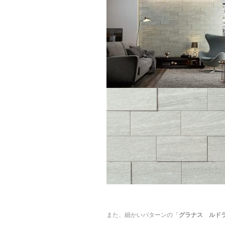
また、細かいパターンの「
グラナス ルド