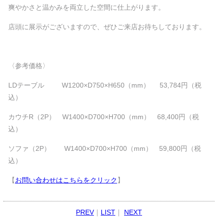
爽やかさと温かみを両立した空間に仕上がります。
店頭に展示がございますので、ぜひご来店お待ちしております。
〈参考価格〉
LDテーブル W1200×D750×H650（mm） 53,784円（税
込）
カウチR（2P） W1400×D700×H700（mm） 68,400円（税
込）
ソファ（2P） W1400×D700×H700（mm） 59,800円（税
込）
【
お問い合わせはこちらをクリック
】
PREV
｜
LIST
｜
NEXT