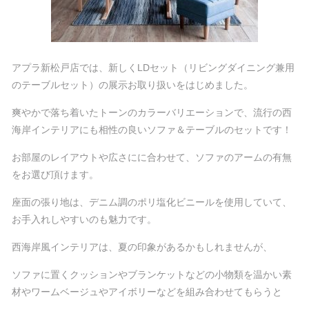
アプラ新松戸店では、新しくLDセット（リビングダイニング兼用
のテーブルセット）の展示お取り扱いをはじめました。
爽やかで落ち着いたトーンのカラーバリエーションで、流行の西
海岸インテリアにも相性の良いソファ＆テーブルのセットです！
お部屋のレイアウトや広さにに合わせて、ソファのアームの有無
をお選び頂けます。
座面の張り地は、デニム調のポリ塩化ビニールを使用していて、
お手入れしやすいのも魅力です。
西海岸風インテリアは、夏の印象があるかもしれませんが、
ソファに置くクッションやブランケットなどの小物類を温かい素
材やワームベージュやアイボリーなどを組み合わせてもらうと