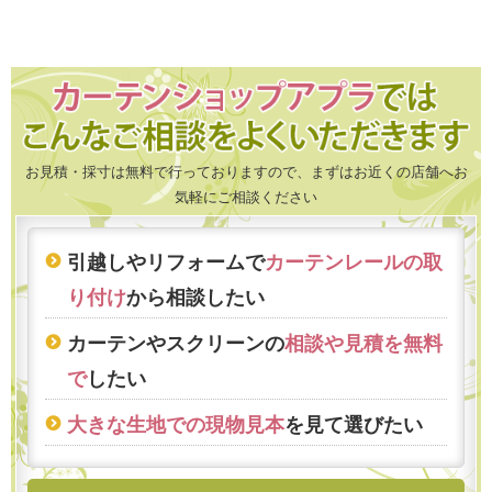
お見積・採寸は無料で行っておりますので、まずはお近くの店舗へお
気軽にご相談ください
引越しやリフォームで
カーテンレールの取
り付け
から相談したい
カーテンやスクリーンの
相談や見積を無料
で
したい
大きな生地での現物見本
を見て選びたい