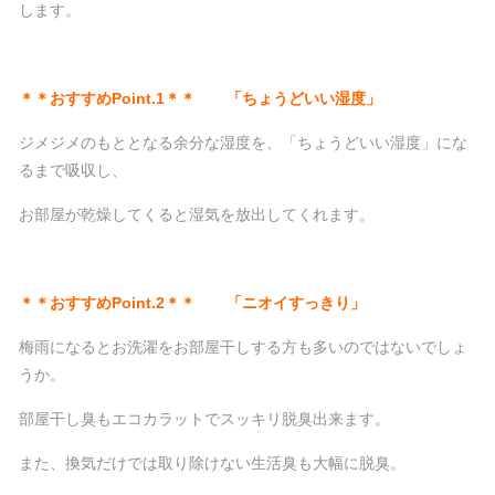
します。
＊＊おすすめPoint.1＊＊ 「ちょうどいい湿度」
ジメジメのもととなる余分な湿度を、「ちょうどいい湿度」にな
るまで吸収し、
お部屋が乾燥してくると湿気を放出してくれます。
＊＊おすすめPoint.2＊＊ 「ニオイすっきり」
梅雨になるとお洗濯をお部屋干しする方も多いのではないでしょ
うか。
部屋干し臭もエコカラットでスッキリ脱臭出来ます。
また、換気だけでは取り除けない生活臭も大幅に脱臭。