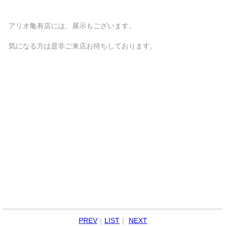
アリオ亀有店には、展示もございます。
気になる方は是非ご来店お待ちしております。
PREV
｜
LIST
｜
NEXT