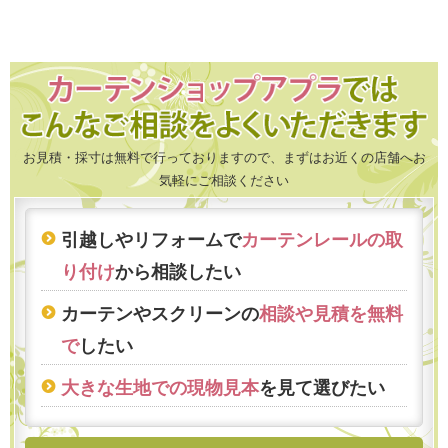
お見積・採寸は無料で行っておりますので、まずはお近くの店舗へお
気軽にご相談ください
引越しやリフォームで
カーテンレールの取
り付け
から相談したい
カーテンやスクリーンの
相談や見積を無料
で
したい
大きな生地での現物見本
を見て選びたい