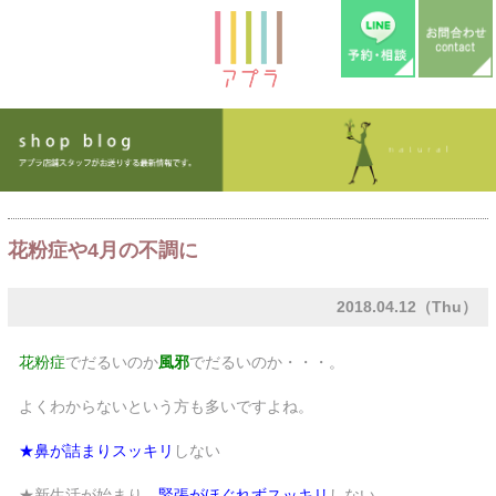
花粉症や4月の不調に
2018.04.12（Thu）
花粉症
でだるいのか
風邪
でだるいのか・・・。
よくわからないという方も多いですよね。
★鼻が詰まりスッキリ
しない
★新生活が始まり、
緊張がほぐれずスッキリ
しない