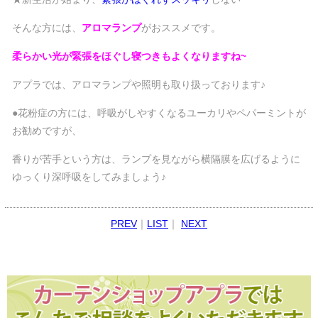
そんな方には、
アロマランプ
がおススメです。
柔らかい光が緊張をほぐし寝つきもよくなりますね~
アプラでは、アロマランプや照明も取り扱っております♪
●花粉症の方には、呼吸がしやすくなるユーカリやペパーミントが
お勧めですが、
香りが苦手という方は、ランプを見ながら横隔膜を広げるように
ゆっくり深呼吸をしてみましょう♪
PREV
｜
LIST
｜
NEXT