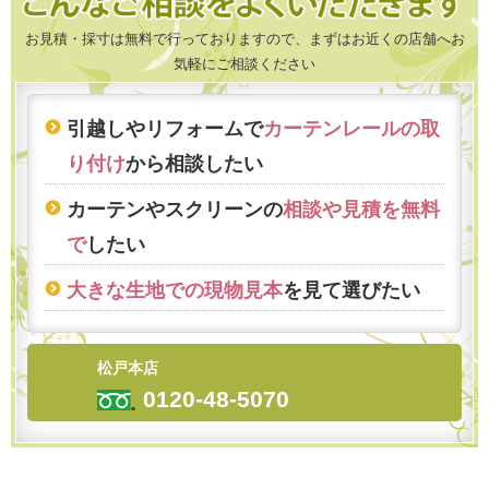
お見積・採寸は無料で行っておりますので、まずはお近くの店舗へお
気軽にご相談ください
引越しやリフォームで
カーテンレールの取
り付け
から相談したい
カーテンやスクリーンの
相談や見積を無料
で
したい
大きな生地での現物見本
を見て選びたい
松戸本店
0120-48-5070