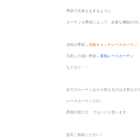
季節で衣替えをするように、
カーテンも季節によって、必要な機能が付
花粉の季節→
花粉キャッチレースカーテン
日差しの強い季節→
遮熱レースカーテン
などなど・・・
全てのカーテンをかけ替えるのは大変なの
レースカーテンだけ、
西側の窓だけ、でもいいと思います。
是非ご相談ください！