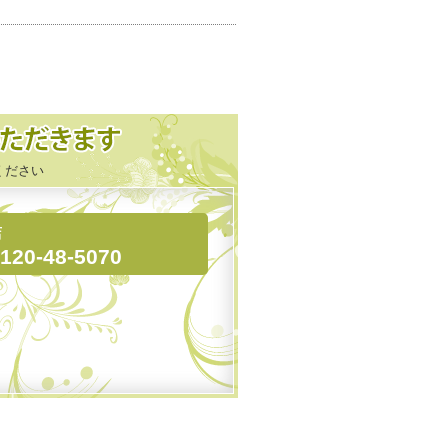
ください
店
120-48-5070