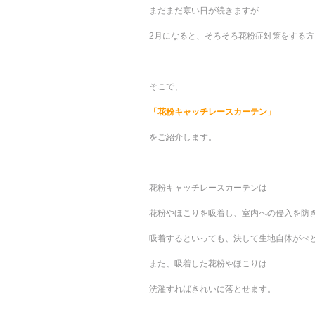
まだまだ寒い日が続きますが
2月になると、そろそろ花粉症対策をする
そこで、
「花粉キャッチレースカーテン」
をご紹介します。
花粉キャッチレースカーテンは
花粉やほこりを吸着し、室内への侵入を防
吸着するといっても、決して生地自体がべ
また、吸着した花粉やほこりは
洗濯すればきれいに落とせます。