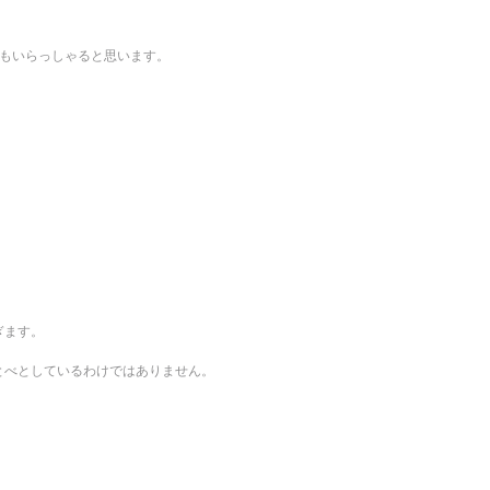
方もいらっしゃると思います。
ぎます。
とべとしているわけではありません。