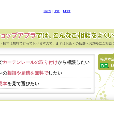
PREV
｜
LIST
｜
NEXT
・採寸は無料で行っておりますので、まずはお近くの店舗へお気軽にご相談
松戸本
で
カーテンレールの取り付け
から相談したい
0
ンの
相談や見積を無料で
したい
見本
を見て選びたい