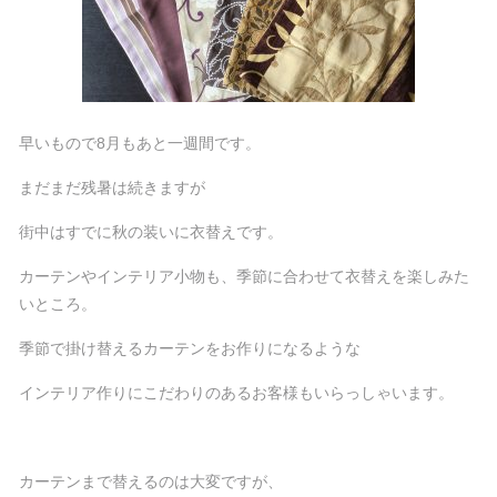
早いもので8月もあと一週間です。
まだまだ残暑は続きますが
街中はすでに秋の装いに衣替えです。
カーテンやインテリア小物も、季節に合わせて衣替えを楽しみた
いところ。
季節で掛け替えるカーテンをお作りになるような
インテリア作りにこだわりのあるお客様もいらっしゃいます。
カーテンまで替えるのは大変ですが、