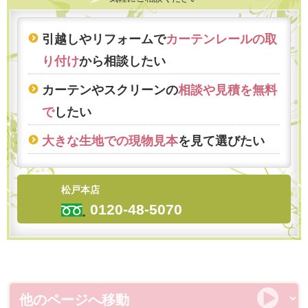
引越しやリフォームで
カーテンレールの取
り付け
から相談したい
カーテンやスクリーンの
相談や見積を無料
で
したい
大きな生地での現物見本
を見て選びたい
松戸本店
0120-48-5070