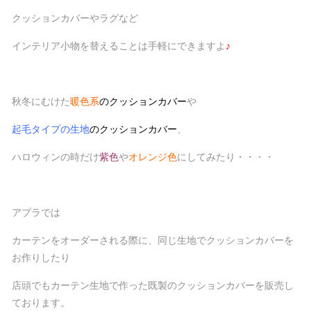
クッションカバーやラグなど
インテリア小物を替えることは手軽にできますよ
♪
秋冬にむけた
暖色系
のクッションカバー
や
起毛タイプの生地
のクッションカバー
、
ハロウィンの時だけ
紫色
や
オレンジ色
にしてみたり・・・・
アプラでは
カーテンをオーダーされる際に、同じ生地でクッションカバーを
お作りしたり
店頭でもカーテン生地で作った既製のクッションカバーを販売し
ております。