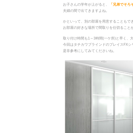
お子さんの学年が上がると、
「兄弟でそろ
夫婦の間で出てきますよね。
かといって、別の部屋を用意することもで
お部屋の好きな場所で間取りを仕切ること
取り付け時間も1～3時間(一ケ所)と早く
今回はタチカワブラインドのプレイスFXシ
是非参考にしてみてくださいね。