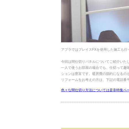
アプラではプレイスFXを使用した施工も行
今回は間仕切りパネルについてご紹介いた
一人で使うお部屋の場合でも、仕切って趣
ションは豊富です。暖房費の節約になるの
リフォームをお考えの方は、下記の電話番
色々な間仕切り方法については是非特集ペ