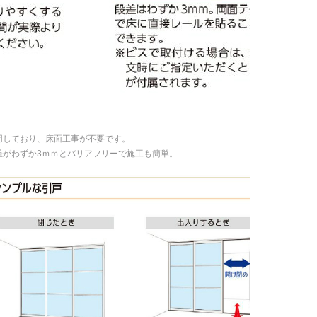
用しており、床面工事が不要です。
差がわずか3ｍｍとバリアフリーで施工も簡単。