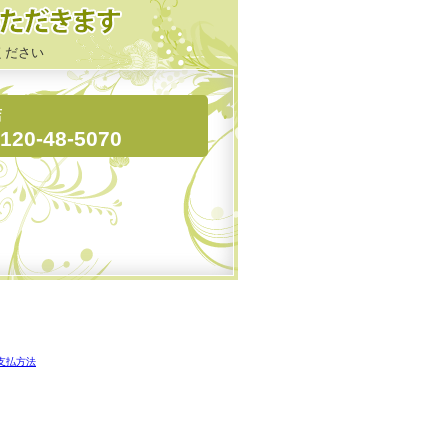
ください
店
120-48-5070
支払方法