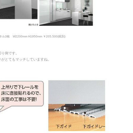
W2200mm H1950mm ￥205,500(税別)
切り例です。
りがとてもマッチしていますね。