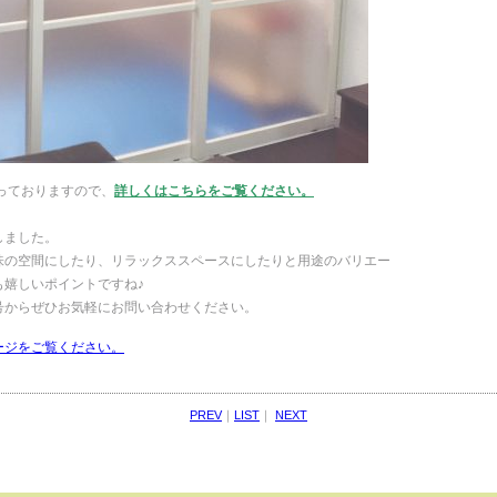
っておりますので、
詳しくはこちらをご覧ください。
しました。
味の空間にしたり、リラックススペースにしたりと用途のバリエー
も嬉しいポイントですね♪
号からぜひお気軽にお問い合わせください。
ージをご覧ください。
PREV
｜
LIST
｜
NEXT