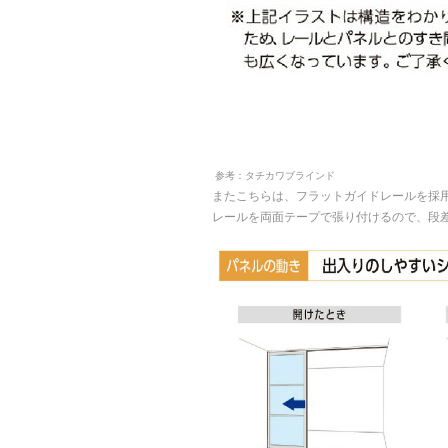
参考：タチカワブラインド
またこちらは、フラットガイドレールを採
レールを両面テープで張り付けるので、段