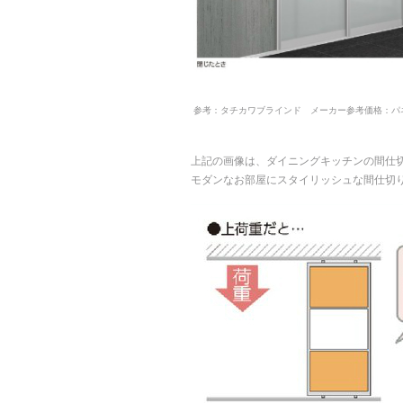
参考：タチカワブラインド メーカー参考価格：パネル3枚 
上記の画像は、ダイニングキッチンの間仕
モダンなお部屋にスタイリッシュな間仕切