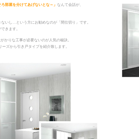
そろ部屋を分けてあげないとな～」
なんて会話が、
きないし…という方にお勧めなのが「間仕切り」です。
ができます。
、大がかりな工事が必要ないのが人気の秘訣。
リーズから引き戸タイプを紹介致します。