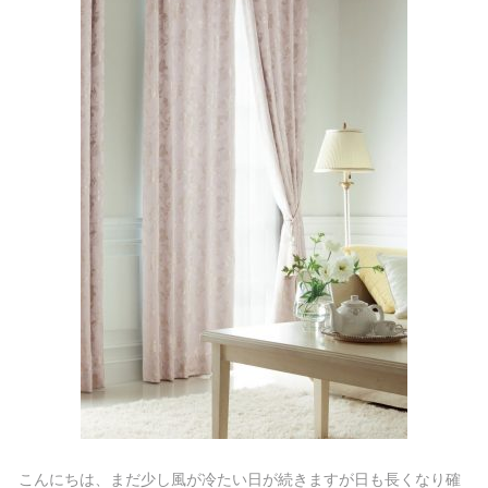
こんにちは、まだ少し風が冷たい日が続きますが日も長くなり確