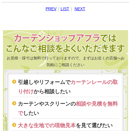
PREV
｜
LIST
｜
NEXT
お見積・採寸は無料で行っておりますので、まずはお近くの店舗へお
気軽にご相談ください
引越しやリフォームで
カーテンレールの取
り付け
から相談したい
カーテンやスクリーンの
相談や見積を無料
で
したい
大きな生地での現物見本
を見て選びたい