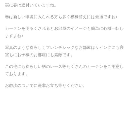
実に春は近付いていますね。
春は新しい環境に入られる方も多く模様替えには最適ですね♪
カーテンを明るくされるとお部屋のイメージも簡単に心機一転し
ますよね♪
写真のような春らしくフレンチシックなお部屋はリビングにも寝
室もにお子様のお部屋にも素敵です。
この他にも春らしい柄のレース等たくさんのカーテンをご用意し
ております。
お散歩のついでに是非お立ち寄りください。