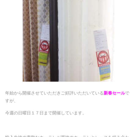
年始から開催させていただきご好評いただいている
新春セール
で
すが、
今週の日曜日１７日まで開催しています。