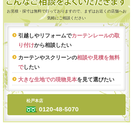
お見積・採寸は無料で行っておりますので、まずはお近くの店舗へお
気軽にご相談ください
引越しやリフォームで
カーテンレールの取
り付け
から相談したい
カーテンやスクリーンの
相談や見積を無料
で
したい
大きな生地での現物見本
を見て選びたい
松戸本店
0120-48-5070