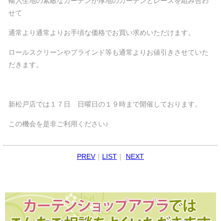
輸入生地の素敵なカーテンが厚地のカーテンとレースを組み合わ
せて
通常より通常よりお手頃な価格でお買い求めいただけます。
ロールスクリーンやブラインド等も通常よりお値引きさせていた
だきます。
新松戸店では１７日 日曜日の１９時まで開催しております。
この機会を是非ご利用ください♪
PREV
｜
LIST
｜
NEXT