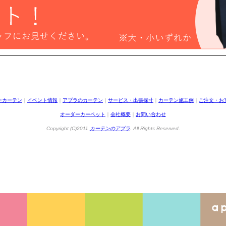
ーカーテン
｜
イベント情報
｜
アプラのカーテン
｜
サービス・出張採寸
｜
カーテン施工例
｜
ご注文・お
オーダーカーペット
｜
会社概要
｜
お問い合わせ
Copyright (C)2011
カーテンのアプラ
. All Rights Reserved.